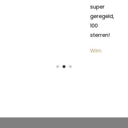
super
,
geregeld,
100
sterren!
Wim