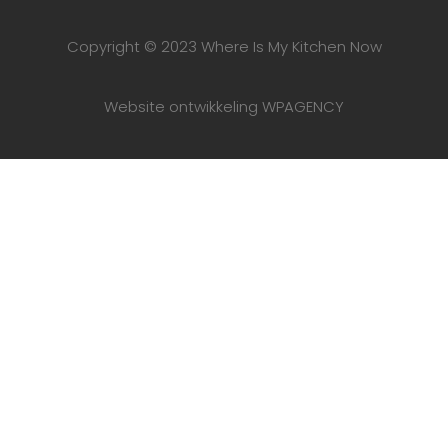
Copyright © 2023 Where Is My Kitchen Now
Website ontwikkeling WPAGENCY