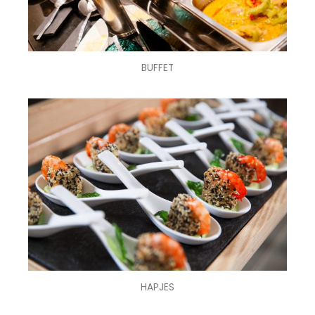
BUFFET
HAPJES