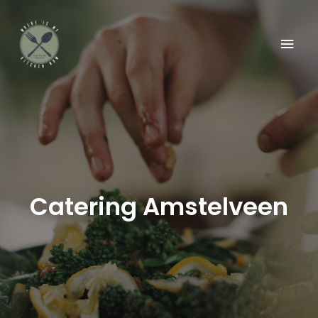
Catering Amstelveen