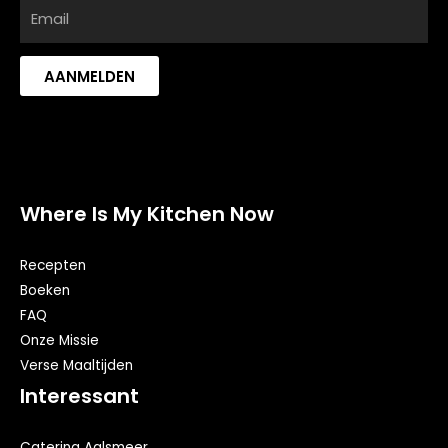
AANMELDEN
Where Is My Kitchen Now
Recepten
Boeken
FAQ
Onze Missie
Verse Maaltijden
Interessant
Catering Aalsmeer