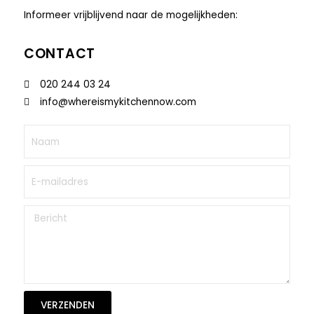
Informeer vrijblijvend naar de mogelijkheden:
CONTACT
020 244 03 24
info@whereismykitchennow.com
VERZENDEN