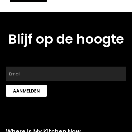
Blijf op de hoogte
AANMELDEN
Where Is My Kitchen Now