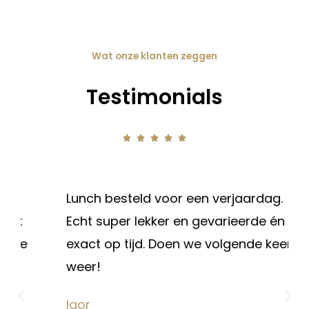
Wat onze klanten zeggen
Testimonials





Lunch besteld voor een verjaardag.
Echt super lekker en gevarieerde én
exact op tijd. Doen we volgende keer
weer!
Igor