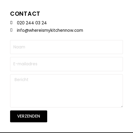
CONTACT
020 244 03 24
info@whereismykitchennow.com
VERZENDEN