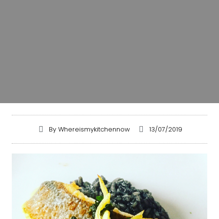
By
Whereismykitchennow
13/07/2019